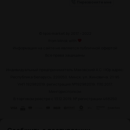
Перезвоните мне
© Iqos-market.by 2017 - 2022
from Minsk with
Информация на сайте не является публичной офертой
Все права защищены
Индивидуальный предприниматель Маковский А.С. | Юр.адрес:
Республика Беларусь, 220050, Минск, ул. Жиновича, 21-95
УНП 192982019, регистрация №192982019, 11.10.2017,
Мингорисполком
В торговом реестре с 13.12.2019, № регистрации 468250