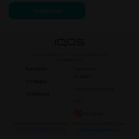
Предзаказ
Минск, Беларусь, ул. Петра Мстиславца, 18
помещение 418
Каталог
Гарантия и
возврат
Отзывы
Доставка и оплата
О бренде
FAQ
Instagram
номер телефона для связи
по техническим вопросам
+375 (29) 689-29-29
we@madgeeks.by