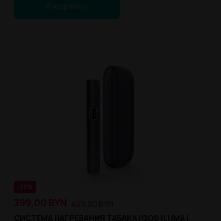
В корзину
-13%
399,00
BYN
459,00
BYN
СИСТЕМА НАГРЕВАНИЯ ТАБАКА IQOS ILUMA i