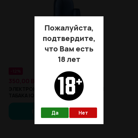
Пожалуйста,
подтвердите,
что Вам есть
18 лет
-12%
350,00
BYN
399,00
BYN
ЭЛЕКТРОННАЯ СИСТЕМА НАГРЕВАНИЯ
ТАБАКА IQOS 3.0 DUOS
Предзаказ
Да
Нет