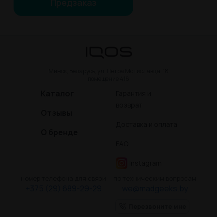
Предзаказ
Минск, Беларусь, ул. Петра Мстиславца, 18
помещение 418
Каталог
Гарантия и
возврат
Отзывы
Доставка и оплата
О бренде
FAQ
Instagram
номер телефона для связи
по техническим вопросам
+375 (29) 689-29-29
we@madgeeks.by
Перезвоните мне