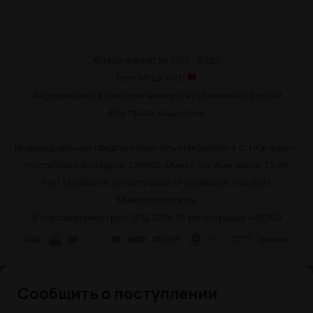
© Iqos-market.by 2017 - 2022
from Minsk with
Информация на сайте не является публичной офертой
Все права защищены
Индивидуальный предприниматель Маковский А.С. | Юр.адрес:
Республика Беларусь, 220050, Минск, ул. Жиновича, 21-95
УНП 192982019, регистрация №192982019, 11.10.2017,
Мингорисполком
В торговом реестре с 13.12.2019, № регистрации 468250
Сообщить о поступлении