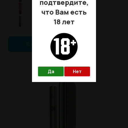
подтвердите,
что Вам есть
18 лет
В корзину
Да
Нет