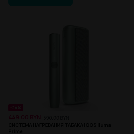
-24%
449,00
BYN
590,00
BYN
СИСТЕМА НАГРЕВАНИЯ ТАБАКА IQOS Iluma
Prime