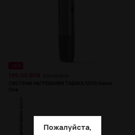
-26%
199,00
BYN
270,00
BYN
СИСТЕМА НАГРЕВАНИЯ ТАБАКА IQOS Iluma
One
Пожалуйста,