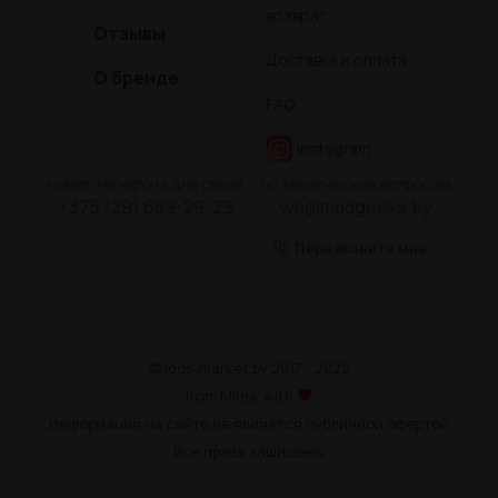
возврат
Отзывы
Доставка и оплата
О бренде
FAQ
Instagram
номер телефона для связи
по техническим вопросам
+375 (29) 689-29-29
we@madgeeks.by
Перезвоните мне
© Iqos-market.by 2017 - 2022
from Minsk with
Информация на сайте не является публичной офертой
Все права защищены