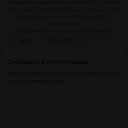
Индивидуальный предприниматель Маковский А.С. | Юр.адрес:
Республика Беларусь, 220050, Минск, ул. Жиновича, 21-95
УНП 192982019, регистрация №192982019, 11.10.2017,
Мингорисполком
В торговом реестре с 13.12.2019, № регистрации 468250
Сообщить о поступлении
Введите данные, по которым мы сможем сообщить
вам о поступлении товара