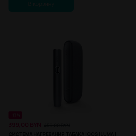
В корзину
-13%
399,00
BYN
459,00
BYN
СИСТЕМА НАГРЕВАНИЯ ТАБАКА IQOS ILUMA i