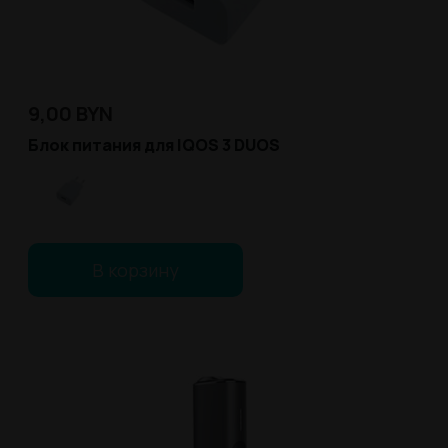
9,00
BYN
Блок питания для IQOS 3 DUOS
В корзину