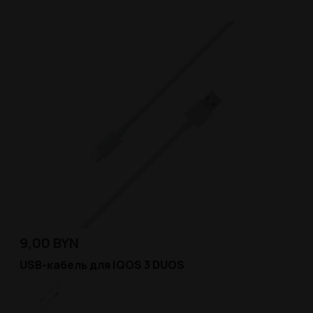
9,00
BYN
USB-кабель для IQOS 3 DUOS